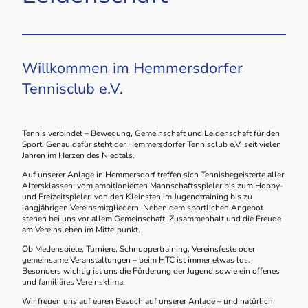
Willkommen im Hemmersdorfer
Tennisclub e.V.
Tennis verbindet – Bewegung, Gemeinschaft und Leidenschaft für den
Sport. Genau dafür steht der Hemmersdorfer Tennisclub e.V. seit vielen
Jahren im Herzen des Niedtals.
Auf unserer Anlage in Hemmersdorf treffen sich Tennisbegeisterte aller
Altersklassen: vom ambitionierten Mannschaftsspieler bis zum Hobby-
und Freizeitspieler, von den Kleinsten im Jugendtraining bis zu
langjährigen Vereinsmitgliedern. Neben dem sportlichen Angebot
stehen bei uns vor allem Gemeinschaft, Zusammenhalt und die Freude
am Vereinsleben im Mittelpunkt.
Ob Medenspiele, Turniere, Schnuppertraining, Vereinsfeste oder
gemeinsame Veranstaltungen – beim HTC ist immer etwas los.
Besonders wichtig ist uns die Förderung der Jugend sowie ein offenes
und familiäres Vereinsklima.
Wir freuen uns auf euren Besuch auf unserer Anlage – und natürlich